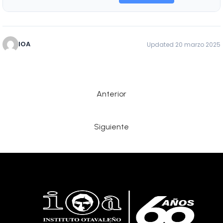
IOA
Updated 20 marzo 2025
Anterior
Siguiente