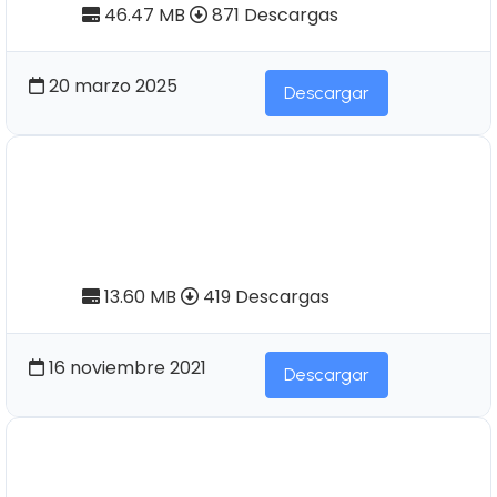
46.47 MB
871 Descargas
20 marzo 2025
Descargar
Pendoneros Nº20 | Contribución
a la Etnohistoria ecuatoriana. I
parte
13.60 MB
419 Descargas
16 noviembre 2021
Descargar
Pendoneros Nº61 | Los