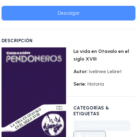
Descargar
DESCRIPCIÓN
La vida en Otavalo en el
siglo XVIII
Autor:
Ivelinee Lebret
Serie:
Historia
CATEGORÍAS &
ETIQUETAS
Colección Pendoneros
Historia