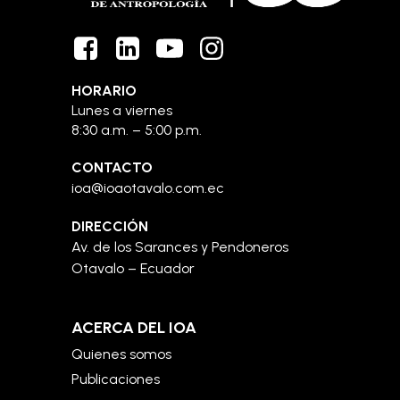
HORARIO
Lunes a viernes
8:30 a.m. – 5:00 p.m.
CONTACTO
ioa@ioaotavalo.com.ec
DIRECCIÓN
Av. de los Sarances y Pendoneros
Otavalo – Ecuador
ACERCA DEL IOA
Quienes somos
Publicaciones