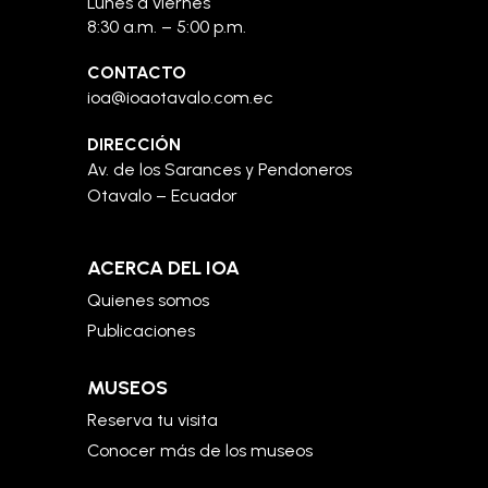
Lunes a viernes
8:30 a.m. – 5:00 p.m.
CONTACTO
ioa@ioaotavalo.com.ec
DIRECCIÓN
Av. de los Sarances y Pendoneros
Otavalo – Ecuador
ACERCA DEL IOA
Quienes somos
Publicaciones
MUSEOS
Reserva tu visita
Conocer más de los museos