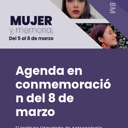
Agenda en
conmemoració
n del 8 de
marzo