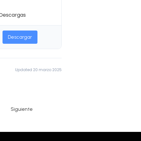
Descargas
Descargar
Updated 20 marzo 2025
Siguiente