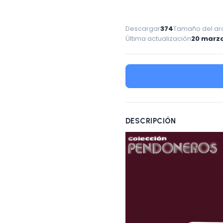
Descargar
374
Tamaño del ar
Última actualización
20 marzo
DESCRIPCIÓN