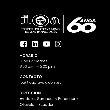
IOA
historia
HORARIO
Lunes a viernes
8:30 a.m. – 5:00 p.m.
CONTACTO
ioa@ioaotavalo.com.ec
DIRECCIÓN
Av. de los Sarances y Pendoneros
Otavalo – Ecuador