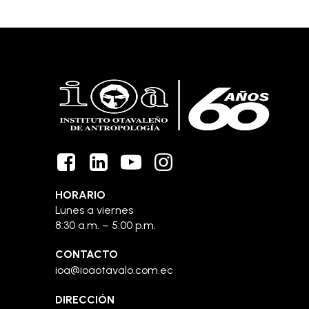
HORARIO
Lunes a viernes
8:30 a.m. – 5:00 p.m.
CONTACTO
ioa@ioaotavalo.com.ec
DIRECCIÓN