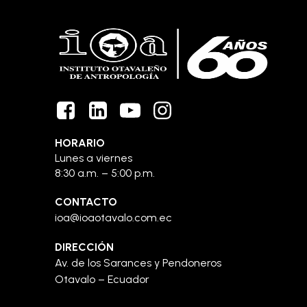
HORARIO
Lunes a viernes
8:30 a.m. – 5:00 p.m.
CONTACTO
ioa@ioaotavalo.com.ec
DIRECCIÓN
Av. de los Sarances y Pendoneros
Otavalo – Ecuador