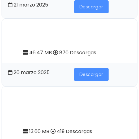
21 marzo 2025
Descargar
Pendoneros Nº 33 | La medicina
tradicional ecuatoriana
46.47 MB
870 Descargas
20 marzo 2025
Descargar
Pendoneros Nº20 | Contribución
a la Etnohistoria ecuatoriana. I
parte
13.60 MB
419 Descargas