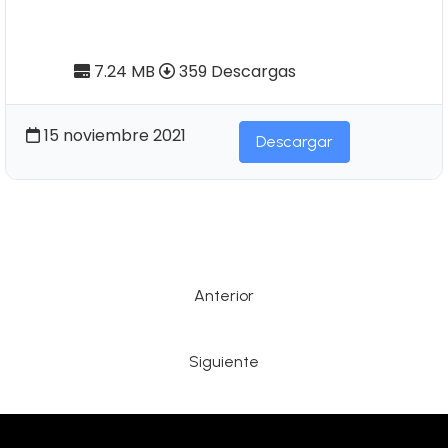
socio-económico de la provincia
de Esmeraldas (Tomo I)
7.24 MB
359 Descargas
15 noviembre 2021
Descargar
Anterior
Siguiente