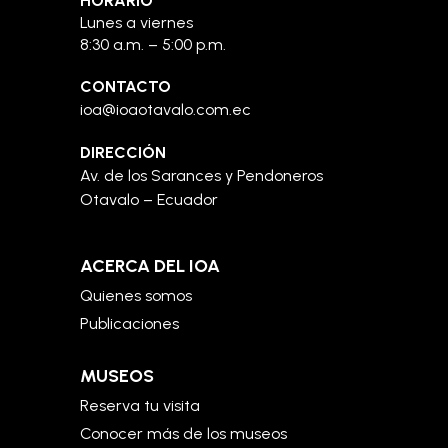
HORARIO
Lunes a viernes
8:30 a.m. – 5:00 p.m.
CONTACTO
ioa@ioaotavalo.com.ec
DIRECCIÓN
Av. de los Sarances y Pendoneros
Otavalo – Ecuador
ACERCA DEL IOA
Quienes somos
Publicaciones
MUSEOS
Reserva tu visita
Conocer más de los museos