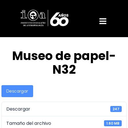
Museo de papel-
N32
Descargar
Descargar
247
Tamaño del archivo
1.60 MB