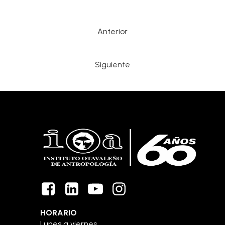
Anterior
Siguiente
HORARIO
Lunes a viernes