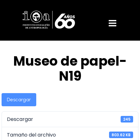
Museo de papel-
N19
Descargar
Descargar
245
Tamaño del archivo
803.62 KB