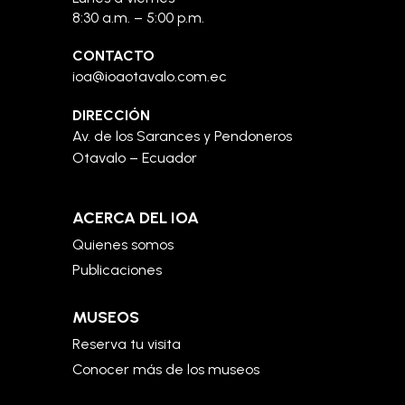
8:30 a.m. – 5:00 p.m.
CONTACTO
ioa@ioaotavalo.com.ec
DIRECCIÓN
Av. de los Sarances y Pendoneros
Otavalo – Ecuador
ACERCA DEL IOA
Quienes somos
Publicaciones
MUSEOS
Reserva tu visita
Conocer más de los museos