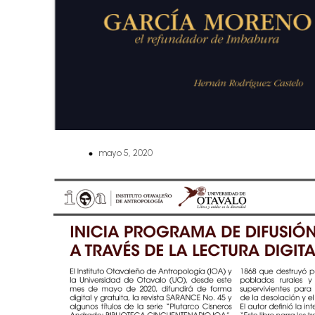
mayo 5, 2020
Noticias