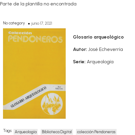
Parte de la plantilla no encontrada
No category
junio 17, 2021
Glosario arqueológico
Autor:
José Echeverría
Serie:
Arqueología
Tags:
Arqueología
Biblioteca Digital
colección Pendoneros