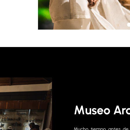
Museo Arq
Mucho tiempo antes de l