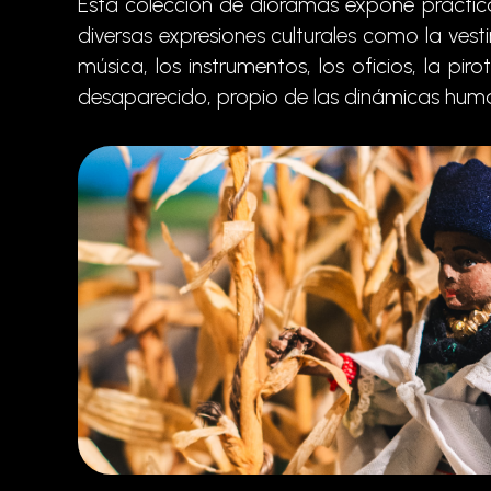
Esta colección de dioramas expone práctica
diversas expresiones culturales como la vesti
música, los instrumentos, los oficios, la pi
desaparecido, propio de las dinámicas hum