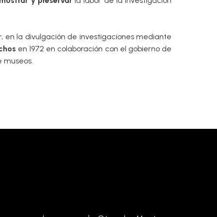
mostrar y preservar
la labor de la investigación
 en la divulgación de investigaciones mediante
chos
en 1972 en colaboración con el gobierno de
de museos.