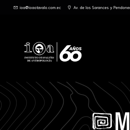
ioa@ioaotavalo.com.ec
Av. de los Sarances y Pendone