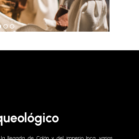
ueológico
a llegada de Colón y del imperio Inca, varios