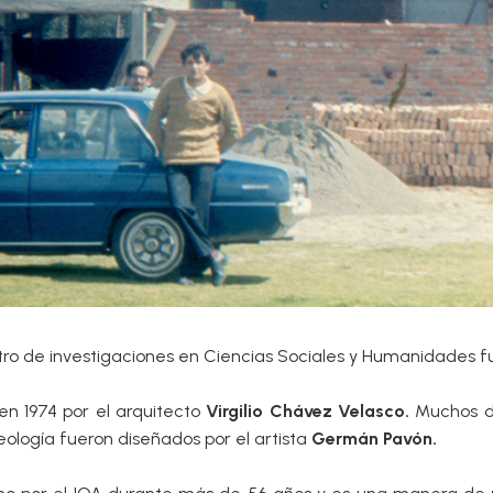
entro de investigaciones en Ciencias Sociales y Humanidades 
 en 1974 por el arquitecto
Virgilio Chávez Velasco.
Muchos de
ueología fueron diseñados por el artista
Germán Pavón.