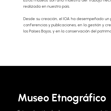
Estos museos son una muestra del trabajo he
realizada en nuestro país.
Desde su creación, el IOA ha desempeñado un p
conferencias y publicaciones, en la gestión y c
los Países Bajos, y en la conservación del patri
Museo Etnográfico