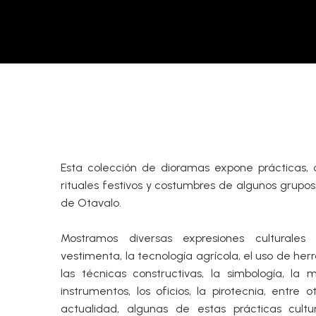
Esta colección de dioramas expone prácticas, 
rituales festivos y costumbres de algunos grup
de Otavalo.
Mostramos diversas expresiones culturale
vestimenta, la tecnología agrícola, el uso de her
las técnicas constructivas, la simbología, la m
instrumentos, los oficios, la pirotecnia, entre ot
actualidad, algunas de estas prácticas cultu