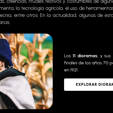
s, creencias, rituales festivos y costumbres de a
menta, la tecnología agrícola, el uso de herramientas,
rotecnia, entre otros. En la actualidad, algunas de 
anas.
Los
11 dioramas
, y sus
finales de los años 70 
en 1921.
EXPLORAR DIORA