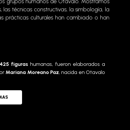
lgunos grupos humanos de Otavalo. Mostramos
 las técnicas constructivas, la simbología, la
estas prácticas culturales han cambiado o han
425 figuras
humanas, fueron elaborados a
por
Mariana Moreano Paz
, nacida en Otavalo
MAS