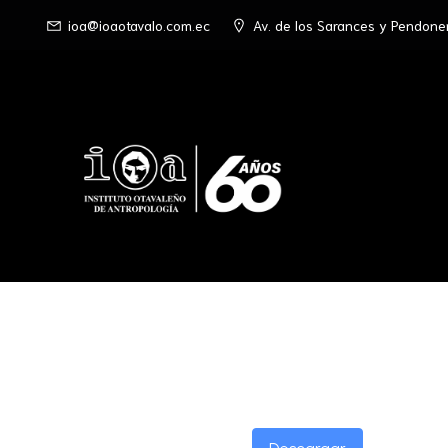
ioa@ioaotavalo.com.ec
Av. de los Sarances y Pendone