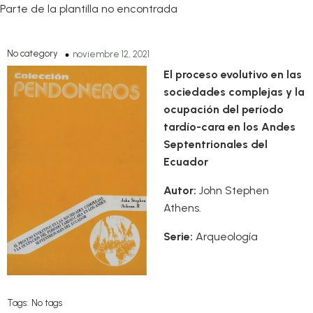
Parte de la plantilla no encontrada
No category
noviembre 12, 2021
El proceso evolutivo en las
sociedades complejas y la
ocupación del período
tardío-cara en los Andes
Septentrionales del
Ecuador
Autor:
John Stephen
Athens.
Serie:
Arqueología
Tags:
No tags