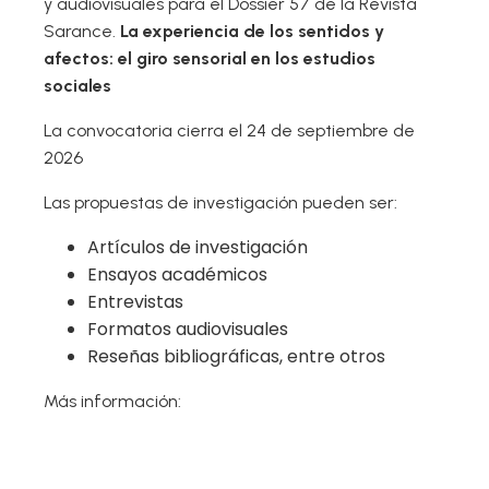
y audiovisuales para el Dossier 57 de la Revista
Sarance.
La experiencia de los sentidos y
afectos: el giro sensorial en los estudios
sociales
La convocatoria cierra el 24 de septiembre de
2026
Las propuestas de investigación pueden ser:
Artículos de investigación
Ensayos académicos
Entrevistas
Formatos audiovisuales
Reseñas bibliográficas, entre otros
Más información:
https://www.ioaotavalo.com.ec/index.php/dossier
-57/