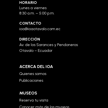
HORARIO
Lunes a viernes
8:30 a.m. – 5:00 p.m.
CONTACTO
ioa@ioaotavalo.com.ec
DIRECCIÓN
Av. de los Sarances y Pendoneros
Otavalo – Ecuador
ACERCA DEL IOA
Quienes somos
Publicaciones
MUSEOS
Reserva tu visita
Conocer más de los museos