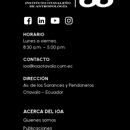
HORARIO
Lunes a viernes
8:30 a.m. – 5:00 p.m.
CONTACTO
ioa@ioaotavalo.com.ec
DIRECCIÓN
Av. de los Sarances y Pendoneros
Otavalo – Ecuador
ACERCA DEL IOA
Quienes somos
Publicaciones