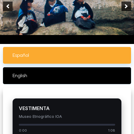
Español
English
VESTIMENTA
Museo Etnográfico IOA
0:00
1:08