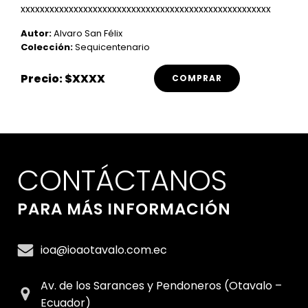
xxxxxxxxxxxxxxxxxxxxxxxxxxxxxxxxxxxxxxxxxxxxxxxxxxxx
Autor:
Alvaro San Félix
Colección:
Sequicentenario
Precio: $XXXX
COMPRAR
CONTÁCTANOS
PARA MÁS INFORMACIÓN
ioa@ioaotavalo.com.ec
Av. de los Sarances y Pendoneros (Otavalo –
Ecuador)