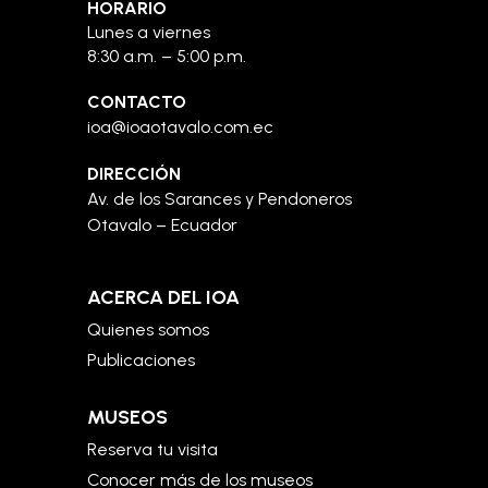
HORARIO
Lunes a viernes
8:30 a.m. – 5:00 p.m.
CONTACTO
ioa@ioaotavalo.com.ec
DIRECCIÓN
Av. de los Sarances y Pendoneros
Otavalo – Ecuador
ACERCA DEL IOA
Quienes somos
Publicaciones
MUSEOS
Reserva tu visita
Conocer más de los museos