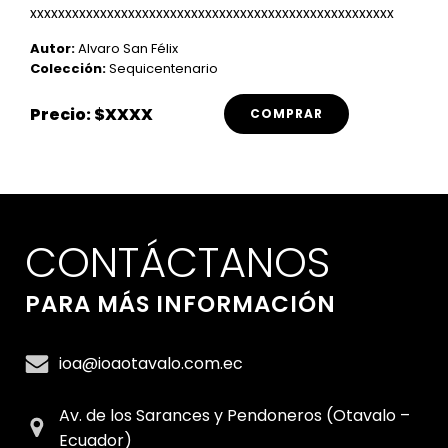
xxxxxxxxxxxxxxxxxxxxxxxxxxxxxxxxxxxxxxxxxxxxxxxxxxxx
Autor:
Alvaro San Félix
Colección:
Sequicentenario
Precio: $XXXX
COMPRAR
CONTÁCTANOS
PARA MÁS INFORMACIÓN
ioa@ioaotavalo.com.ec
Av. de los Sarances y Pendoneros (Otavalo –
Ecuador)