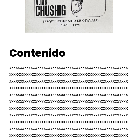
Contenido
xxxxxxxxxxxxxxxxxxxxxxxxxxxxxxxxxxxxxxxxxxxxxxxxxxxxxxx
xxxxxxxxxxxxxxxxxxxxxxxxxxxxxxxxxxxxxxxxxxxxxxxxxxxxxxx
xxxxxxxxxxxxxxxxxxxxxxxxxxxxxxxxxxxxxxxxxxxxxxxxxxxxxxx
xxxxxxxxxxxxxxxxxxxxxxxxxxxxxxxxxxxxxxxxxxxxxxxxxxxxxxx
xxxxxxxxxxxxxxxxxxxxxxxxxxxxxxxxxxxxxxxxxxxxxxxxxxxxxxx
xxxxxxxxxxxxxxxxxxxxxxxxxxxxxxxxxxxxxxxxxxxxxxxxxxxxxxx
xxxxxxxxxxxxxxxxxxxxxxxxxxxxxxxxxxxxxxxxxxxxxxxxxxxxxxx
xxxxxxxxxxxxxxxxxxxxxxxxxxxxxxxxxxxxxxxxxxxxxxxxxxxxxxx
xxxxxxxxxxxxxxxxxxxxxxxxxxxxxxxxxxxxxxxxxxxxxxxxxxxxxxx
xxxxxxxxxxxxxxxxxxxxxxxxxxxxxxxxxxxxxxxxxxxxxxxxxxxxxxx
xxxxxxxxxxxxxxxxxxxxxxxxxxxxxxxxxxxxxxxxxxxxxxxxxxxxxxx