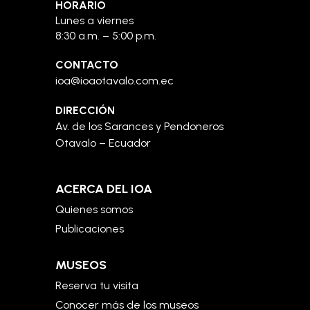
HORARIO
Lunes a viernes
8:30 a.m. – 5:00 p.m.
CONTACTO
ioa@ioaotavalo.com.ec
DIRECCIÓN
Av. de los Sarances y Pendoneros
Otavalo – Ecuador
ACERCA DEL IOA
Quienes somos
Publicaciones
MUSEOS
Reserva tu visita
Conocer más de los museos