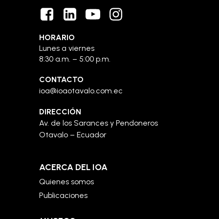
HORARIO
Lunes a viernes
8:30 a.m. – 5:00 p.m.
CONTACTO
ioa@ioaotavalo.com.ec
DIRECCIÓN
Av. de los Sarances y Pendoneros
Otavalo – Ecuador
ACERCA DEL IOA
Quienes somos
Publicaciones