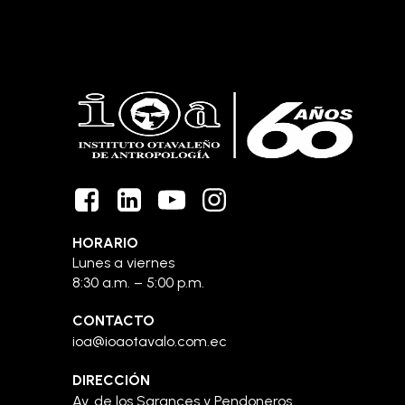
HORARIO
Lunes a viernes
8:30 a.m. – 5:00 p.m.
CONTACTO
ioa@ioaotavalo.com.ec
DIRECCIÓN
Av. de los Sarances y Pendoneros