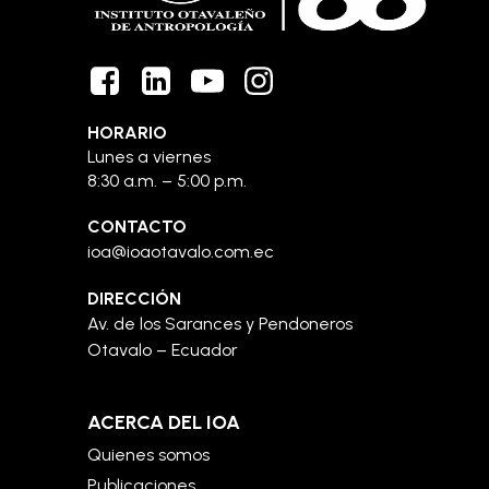
HORARIO
Lunes a viernes
8:30 a.m. – 5:00 p.m.
CONTACTO
ioa@ioaotavalo.com.ec
DIRECCIÓN
Av. de los Sarances y Pendoneros
Otavalo – Ecuador
ACERCA DEL IOA
Quienes somos
Publicaciones