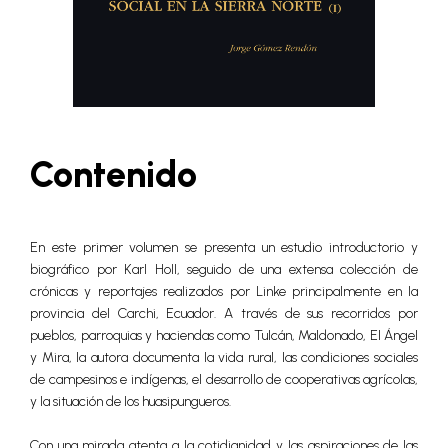
Contenido
En este primer volumen se presenta un estudio introductorio y
biográfico por Karl Holl, seguido de una extensa colección de
crónicas y reportajes realizados por Linke principalmente en la
provincia del Carchi, Ecuador. A través de sus recorridos por
pueblos, parroquias y haciendas como Tulcán, Maldonado, El Ángel
y Mira, la autora documenta la vida rural, las condiciones sociales
de campesinos e indígenas, el desarrollo de cooperativas agrícolas,
y la situación de los huasipungueros.
Con una mirada atenta a la cotidianidad y las aspiraciones de las