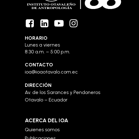
HORARIO
Lunes a viernes
8:30 a.m. – 5:00 p.m.
CONTACTO
ioa@ioaotavalo.com.ec
DIRECCIÓN
Av. de los Sarances y Pendoneros
Otavalo – Ecuador
ACERCA DEL IOA
Quienes somos
Publicaciones