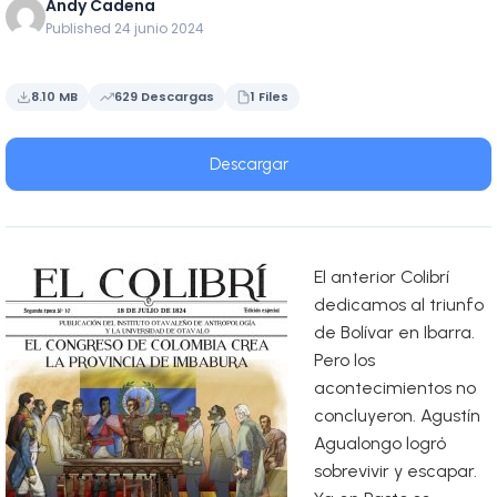
Andy Cadena
Published 24 junio 2024
8.10 MB
629 Descargas
1 Files
Descargar
El anterior Colibrí
dedicamos al triunfo
de Bolívar en Ibarra.
Pero los
acontecimientos no
concluyeron. Agustín
Agualongo logró
sobrevivir y escapar.