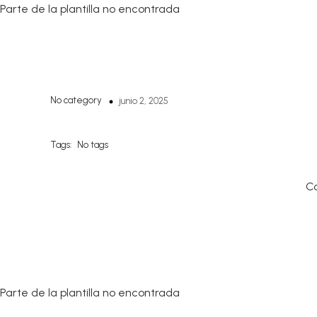
Parte de la plantilla no encontrada
No category
junio 2, 2025
Tags:
No tags
C
Parte de la plantilla no encontrada