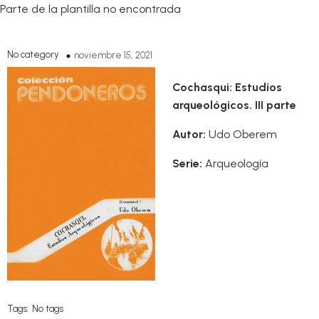
Parte de la plantilla no encontrada
No category
noviembre 15, 2021
Cochasqui: Estudios
arqueológicos. III parte
Autor:
Udo Oberem
Serie:
Arqueología
Tags:
No tags