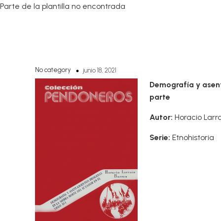
Parte de la plantilla no encontrada
No category
junio 18, 2021
Demografía y asenta
parte
Autor:
Horacio Larra
Serie:
Etnohistoria