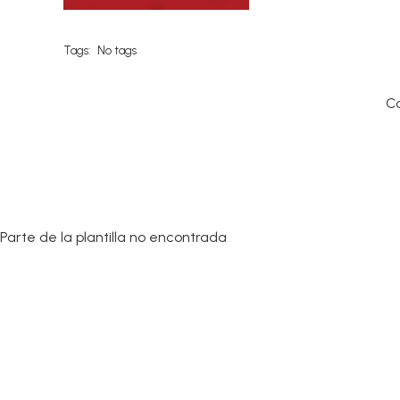
Tags:
No tags
C
Parte de la plantilla no encontrada