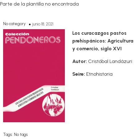
Parte de la plantilla no encontrada
No category
junio 18, 2021
Los curacazgos pastos
prehispánicos: Agricultura
y comercio, siglo XVI
Autor:
Cristóbal Landázuri
Seire:
Etnohistoria
Tags:
No tags