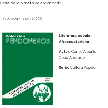
Parte de la plantilla no encontrada
No category
junio 21, 2021
Literatura popular
Afroecuatoriana
Autor:
Carlos Alberto
Coba Andrade
Serie:
Cultura Popular