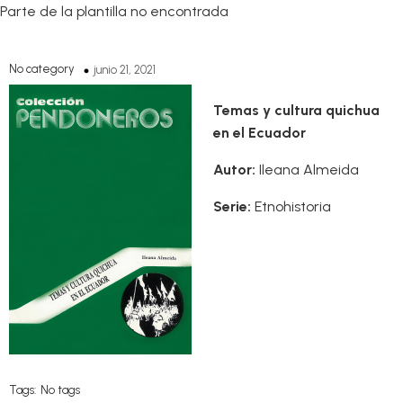
Parte de la plantilla no encontrada
No category
junio 21, 2021
Temas y cultura quichua
en el Ecuador
Autor:
Ileana Almeida
Serie:
Etnohistoria
Tags:
No tags