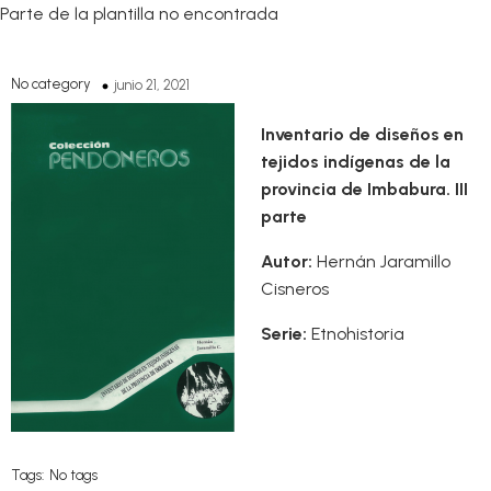
Parte de la plantilla no encontrada
No category
junio 21, 2021
Inventario de diseños en
tejidos indígenas de la
provincia de Imbabura. III
parte
Autor:
Hernán Jaramillo
Cisneros
Serie:
Etnohistoria
Tags:
No tags