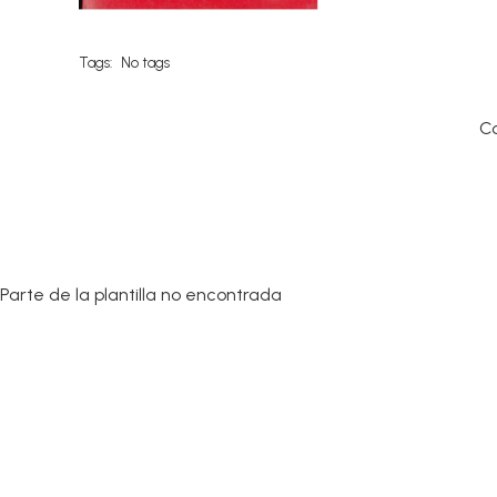
Tags:
No tags
C
Parte de la plantilla no encontrada