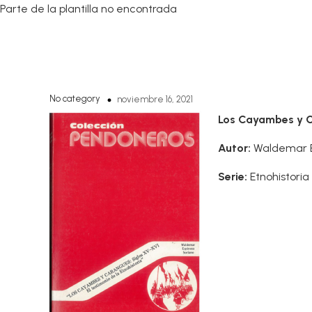
Parte de la plantilla no encontrada
No category
noviembre 16, 2021
Los Cayambes y Ca
Autor:
Waldemar E
Serie:
Etnohistoria