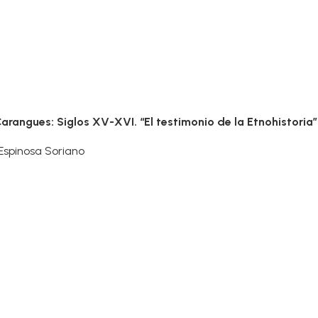
rangues: Siglos XV-XVI. “El testimonio de la Etnohistoria”
spinosa Soriano