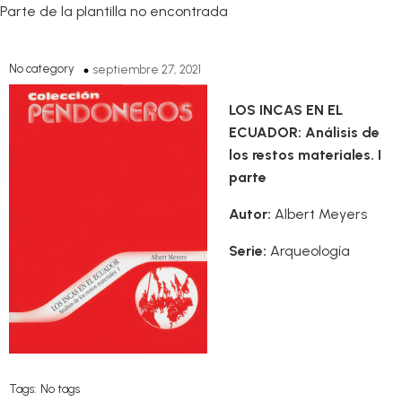
Parte de la plantilla no encontrada
No category
septiembre 27, 2021
LOS INCAS EN EL
ECUADOR: Análisis de
los restos materiales. I
parte
Autor:
Albert Meyers
Serie:
Arqueología
Tags:
No tags