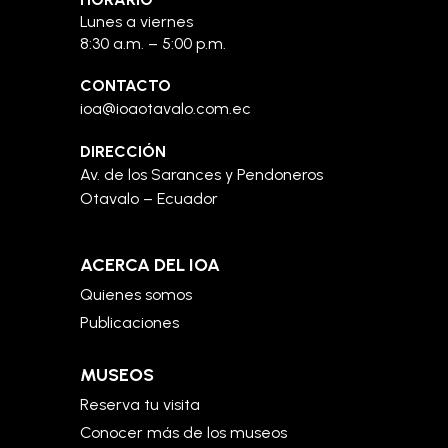
Lunes a viernes
8:30 a.m. – 5:00 p.m.
CONTACTO
ioa@ioaotavalo.com.ec
DIRECCIÓN
Av. de los Sarances y Pendoneros
Otavalo – Ecuador
ACERCA DEL IOA
Quienes somos
Publicaciones
MUSEOS
Reserva tu visita
Conocer más de los museos