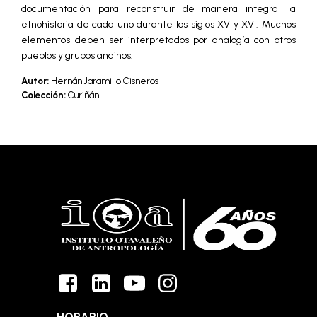
documentación para reconstruir de manera integral la
etnohistoria de cada uno durante los siglos XV y XVI. Muchos
elementos deben ser interpretados por analogía con otros
pueblos y grupos andinos.
Autor:
Hernán Jaramillo Cisneros
Colección:
Curiñán
HORARIO