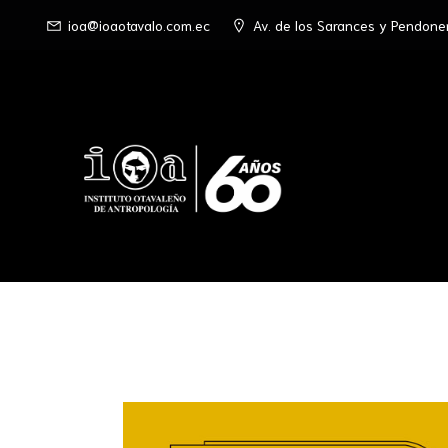
ioa@ioaotavalo.com.ec
Av. de los Sarances y Pendone