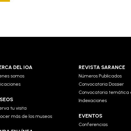
ERCA DEL IOA
REVISTA SARANCE
enes somos
Números Publicados
licaciones
Convocatoria Dossier
Convocatoria temática 
SEOS
Indexaciones
rva tu visita
EVENTOS
ocer más de los museos
Conferencias