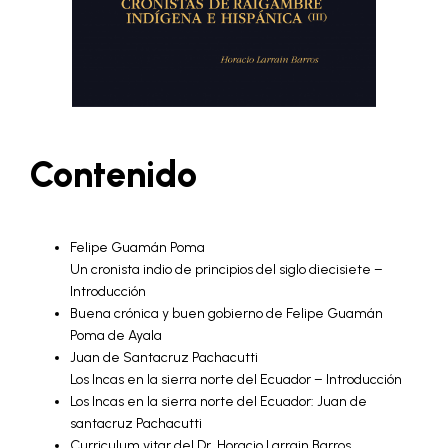
Contenido
Felipe Guamán Poma
Un cronista indio de principios del siglo diecisiete –
Introducción
Buena crónica y buen gobierno de Felipe Guamán
Poma de Ayala
Juan de Santacruz Pachacutti
Los Incas en la sierra norte del Ecuador – Introducción
Los Incas en la sierra norte del Ecuador: Juan de
santacruz Pachacutti
Curriculum vitar del Dr. Horacio Larrain Barros