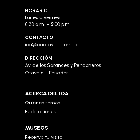
HORARIO
Lunes a viernes
8:30 a.m. – 5:00 p.m.
CONTACTO
ioa@ioaotavalo.com.ec
DIRECCIÓN
Av. de los Sarances y Pendoneros
Otavalo – Ecuador
ACERCA DEL IOA
Quienes somos
Publicaciones
MUSEOS
Reserva tu visita