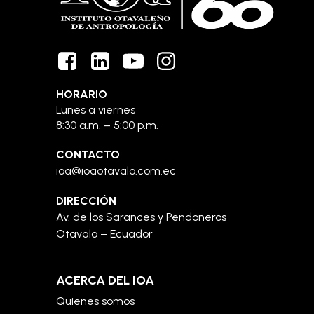
HORARIO
Lunes a viernes
8:30 a.m. – 5:00 p.m.
CONTACTO
ioa@ioaotavalo.com.ec
DIRECCIÓN
Av. de los Sarances y Pendoneros
Otavalo – Ecuador
ACERCA DEL IOA
Quienes somos