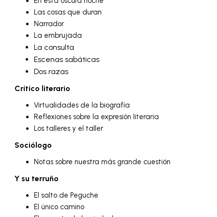
En esta oscura noche
Las cosas que duran
Narrador
La embrujada
La consulta
Escenas sabáticas
Dos razas
Crítico literario
Virtualidades de la biografía
Reflexiones sobre la expresión literaria
Los talleres y el taller
Sociólogo
Notas sobre nuestra más grande cuestión
Y su terruño
El salto de Peguche
El único camino