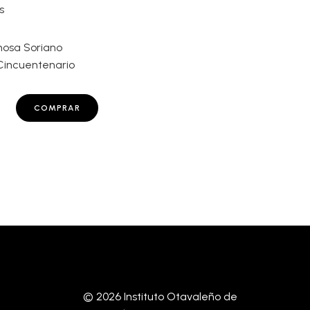
s
osa Soriano
Cincuentenario
COMPRAR
© 2026 Instituto Otavaleño de