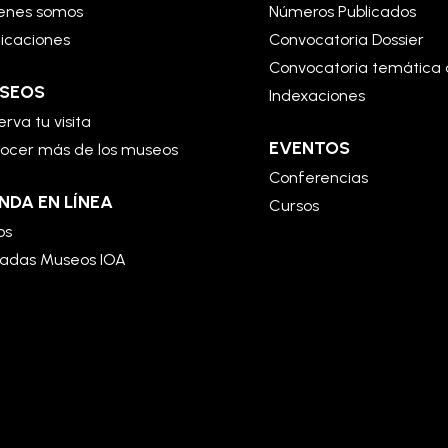
enes somos
Números Publicados
licaciones
Convocatoria Dossier
Convocatoria temática 
SEOS
Indexaciones
rva tu visita
EVENTOS
ocer más de los museos
Conferencias
NDA EN LÍNEA
Cursos
os
radas Museos IOA