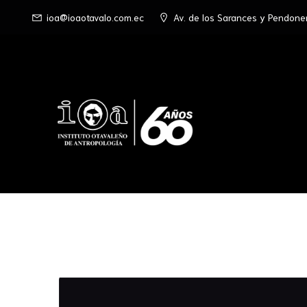
ioa@ioaotavalo.com.ec
Av. de los Sarances y Pendone