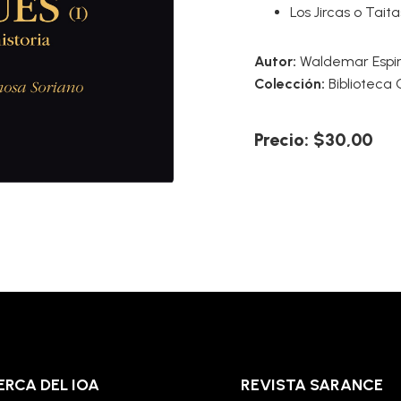
Los Jircas o Taita
Autor:
Waldemar Espin
Colección:
Biblioteca 
Precio: $30,00
ERCA DEL IOA
REVISTA SARANCE