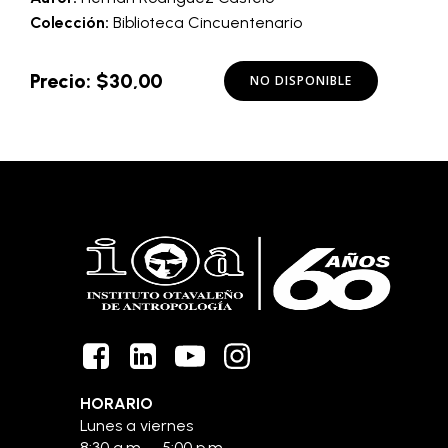
Colección:
Biblioteca Cincuentenario
Precio: $30,00
NO DISPONIBLE
HORARIO
Lunes a viernes
8:30 a.m. – 5:00 p.m.